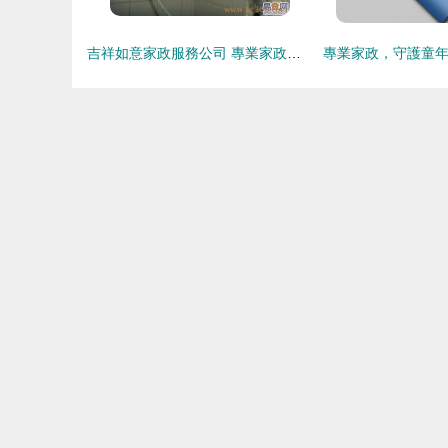
吉祥如意家政服務公司 專業家政服務，打造整潔舒適生活空間