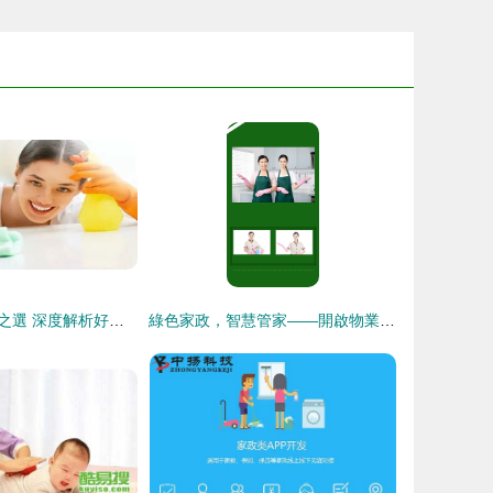
家政服務的品質之選 深度解析好傭來菲傭的顯著優勢
綠色家政，智慧管家——開啟物業管理新篇章