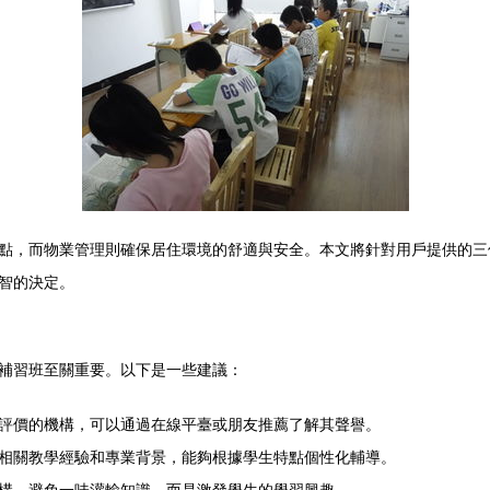
點，而物業管理則確保居住環境的舒適與安全。本文將針對用戶提供的三
智的決定。
補習班至關重要。以下是一些建議：
評價的機構，可以通過在線平臺或朋友推薦了解其聲譽。
相關教學經驗和專業背景，能夠根據學生特點個性化輔導。