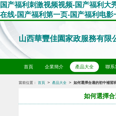
国产福利刺激视频视频-国产福利大秀
在线-国产福利第一页-国产福利电影
山西華豐佳園家政服務有限
首頁
企業簡介
產品大全
聯系
>
>
當前位置：
首頁
產品大全
如何選擇合適的初中補習
如何選擇合