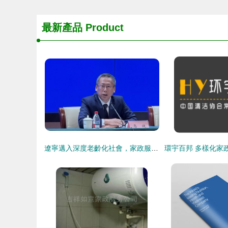
最新產品
Product
遼寧邁入深度老齡化社會，家政服務成銀發經濟新引擎——解讀《2024年度遼寧省老齡事業發展公報》