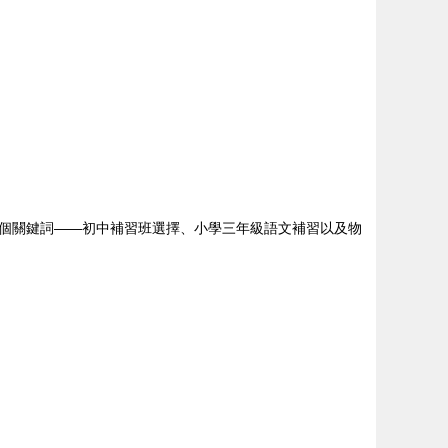
個關鍵詞——初中補習班選擇、小學三年級語文補習以及物