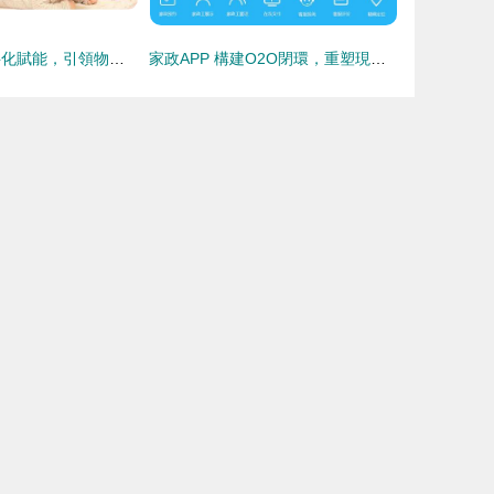
鄭州酷易搜 數字化賦能，引領物業管理新未來
家政APP 構建O2O閉環，重塑現代服務管理新范式