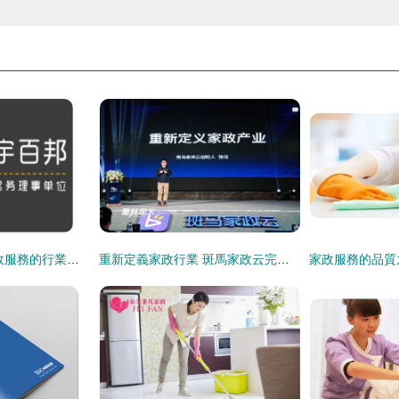
環宇百邦 多樣化家政服務的行業領導者
重新定義家政行業 斑馬家政云完成A輪近億元融資，引領服務新變革