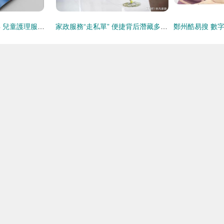
專業家政，守護童年 兒童護理服務宣傳手冊設計素材與理念
家政服務“走私單” 便捷背后潛藏多重風險