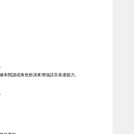
。
繪本閱讀或角色扮演來增強語言表達能力。
。