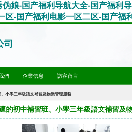
伪娘-国产福利导航大全-国产福利导
一区-国产福利电影一区二区-国产福
公司
我們
企業信息
訪客留言
班、小學三年級語文補習及物業管理服務
適的初中補習班、小學三年級語文補習及